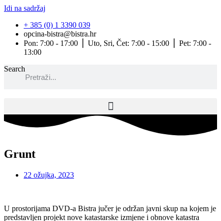
Idi na sadržaj
+ 385 (0) 1 3390 039
opcina-bistra@bistra.hr
Pon: 7:00 - 17:00 ⎪ Uto, Sri, Čet: 7:00 - 15:00 ⎪ Pet: 7:00 -
13:00
Search
Grunt
22 ožujka, 2023
U prostorijama DVD-a Bistra jučer je održan javni skup na kojem je
predstavljen projekt nove katastarske izmjene i obnove katastra