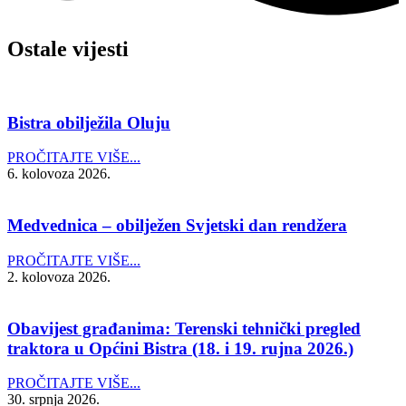
Ostale vijesti
Bistra obilježila Oluju
PROČITAJTE VIŠE...
6. kolovoza 2026.
Medvednica – obilježen Svjetski dan rendžera
PROČITAJTE VIŠE...
2. kolovoza 2026.
Obavijest građanima: Terenski tehnički pregled
traktora u Općini Bistra (18. i 19. rujna 2026.)
PROČITAJTE VIŠE...
30. srpnja 2026.