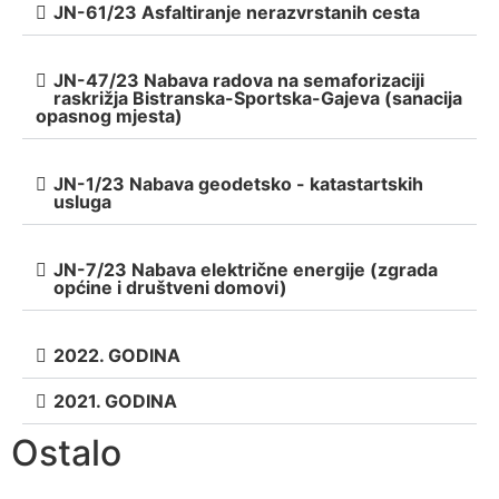
JN-61/23 Asfaltiranje nerazvrstanih cesta
JN-47/23 Nabava radova na semaforizaciji
raskrižja Bistranska-Sportska-Gajeva (sanacija
opasnog mjesta)
JN-1/23 Nabava geodetsko - katastartskih
usluga
JN-7/23 Nabava električne energije (zgrada
općine i društveni domovi)
2022. GODINA
2021. GODINA
Ostalo