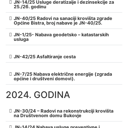
JN-14/25 Usluge deratizaije i dezinsekcije za
25./26. godinu
JN-40/25 Radovi na sanaciji krovišta zgrade
Općine Bistra, broj nabave je JN-40/25.
JN-1/25- Nabava geodetsko – katastarskih
usluga
JN-42/25 Asfaltiranje cesta
JN-7/25 Nabava električne energije (zgrada
općine i društveni domovi).
2024. GODINA
JN-30/24 – Radovi na rekonstrukciji krovišta
na Društvenom domu Bukovje
JN-14/24 Nabava usluge preventivne i