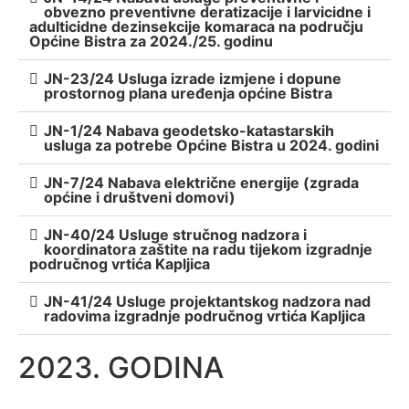
obvezno preventivne deratizacije i larvicidne i
adulticidne dezinsekcije komaraca na području
Općine Bistra za 2024./25. godinu
JN-23/24 Usluga izrade izmjene i dopune
prostornog plana uređenja općine Bistra
JN-1/24 Nabava geodetsko-katastarskih
usluga za potrebe Općine Bistra u 2024. godini
JN-7/24 Nabava električne energije (zgrada
općine i društveni domovi)
JN-40/24 Usluge stručnog nadzora i
koordinatora zaštite na radu tijekom izgradnje
područnog vrtića Kapljica
JN-41/24 Usluge projektantskog nadzora nad
radovima izgradnje područnog vrtića Kapljica
2023. GODINA