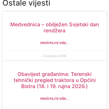
Ostale vijesti
Medvednica – obilježen Svjetski dan
rendžera
PROČITAJTE VIŠE...
2. kolovoza 2026.
Obavijest građanima: Terenski
tehnički pregled traktora u Općini
Bistra (18. i 19. rujna 2026.)
PROČITAJTE VIŠE...