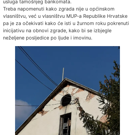
usluga tamošnjeg bankomata.
Treba napomenuti kako zgrada nije u općinskom
vlasništvu, već u vlasništvu MUP-a Republike Hrvatske
pa je za očekivati kako će isti u žurnom roku pokrenuti
inicijativu na obnovi zgrade, kako bi se izbjegle
neželjene posljedice po ljude i imovinu.