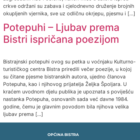
crkve održani su zabava i cjelodnevno druženje brojnih
okupljenih vjernika, sve uz odličnu okrjepu, pjesmu i […]
Potepuhi – Ljubav prema
Bistri ispričana poezijom
Bistrajnski potepuhi ovog su petka u voćnjaku Kulturno-
turističkog centra Bistra priredili večer poezije, u kojoj
su čitane pjesme bistranskih autora, ujedno članova
Potepuha, kao i njihovog prijatelja Željka Špoljara. U
kraćem uvodnom djelu publika je upoznata s poviješću
nastanka Potepuha, osnovanih sada već davne 1984.
godine, čemu je glavnim povodom bila njihova velika
ljubav prema […]
OPĆINA BISTRA