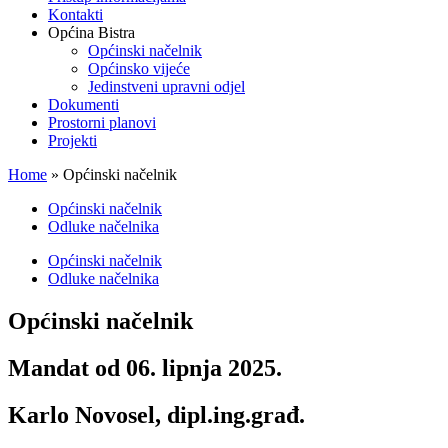
Kontakti
Općina Bistra
Općinski načelnik
Općinsko vijeće
Jedinstveni upravni odjel
Dokumenti
Prostorni planovi
Projekti
Home
»
Općinski načelnik
Općinski načelnik
Odluke načelnika
Općinski načelnik
Odluke načelnika
Općinski načelnik
Mandat od 06. lipnja 2025.​
Karlo Novosel, dipl.ing.građ.