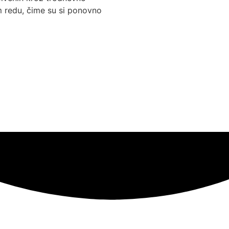
m redu, čime su si ponovno