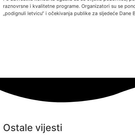
raznovrsne i kvalitetne programe. Organizatori su se pon
„podignuli letvicu“ i očekivanja publike za sljedeće Dane B
Ostale vijesti