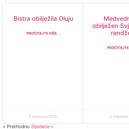
Bistra obilježila Oluju
Medvedn
obilježen Sv
rendž
PROČITAJTE VIŠE...
PROČITAJTE 
6. kolovoza 2026.
2. kolovoza
« Prethodno
Sljedeće »