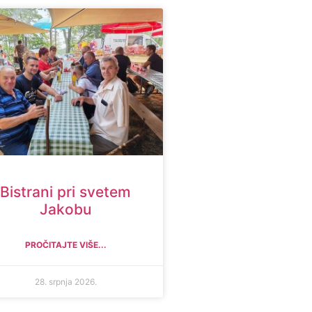
Bistrani pri svetem
Jakobu
PROČITAJTE VIŠE...
28. srpnja 2026.