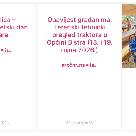
ica –
Obavijest građanima:
jetski dan
Terenski tehnički
era
pregled traktora u
Općini Bistra (18. i 19.
rujna 2026.)
VIŠE...
PROČITAJTE VIŠE...
 2026.
30. srpnja 2026.