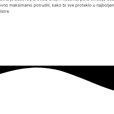
ovno maksimalno potrudili, kako bi sve proteklo u najbolje
istre.