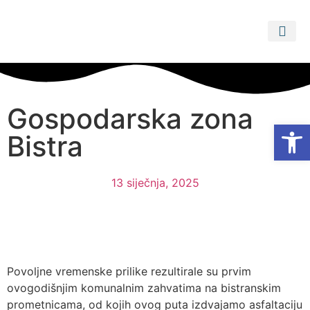
Gospodarska zona
Open
Bistra
13 siječnja, 2025
Povoljne vremenske prilike rezultirale su prvim
ovogodišnjim komunalnim zahvatima na bistranskim
prometnicama, od kojih ovog puta izdvajamo asfaltaciju