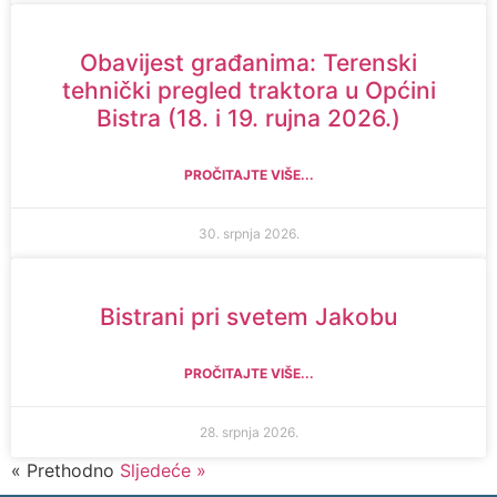
Obavijest građanima: Terenski
tehnički pregled traktora u Općini
Bistra (18. i 19. rujna 2026.)
PROČITAJTE VIŠE...
30. srpnja 2026.
Bistrani pri svetem Jakobu
PROČITAJTE VIŠE...
28. srpnja 2026.
« Prethodno
Sljedeće »