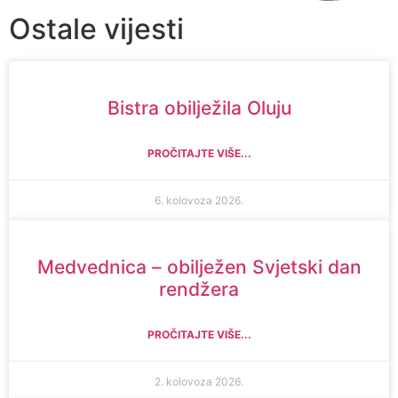
Ostale vijesti
Bistra obilježila Oluju
PROČITAJTE VIŠE...
6. kolovoza 2026.
Medvednica – obilježen Svjetski dan
rendžera
PROČITAJTE VIŠE...
2. kolovoza 2026.