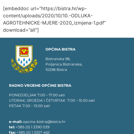
[embeddoc url=”https://bistra.hr/wp-
content/uploads/2020/10/10.-ODLUKA-
AGROTEHNICKE-MJERE-2020_izmjena-1.pdf”
download=”all”]
OPĆINA BISTRA
Bistranska 98,
Poljanica Bistranska,
10298 Bistra
RADNO VRIJEME OPĆINE BISTRA
PONEDJELJAK 7:00 – 17:00 sati
UTORAK, SRIJEDA I ČETVRTAK 7:00 – 15:00 sati
PETAK 7:00 – 13:00 sati
e-mail:
opcina-bistra@bistra.hr
tel:
+385 (0) 1 3390 039
fax:
+385 (0) 1 3357 462