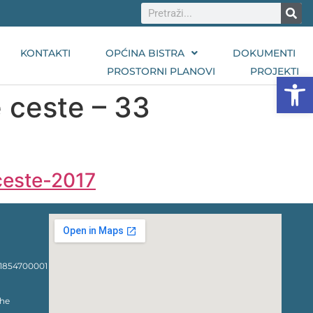
KONTAKTI
OPĆINA BISTRA
DOKUMENTI
PROSTORNI PLANOVI
PROJEKTI
Open
e ceste – 33
 ceste-2017
1854700001
che