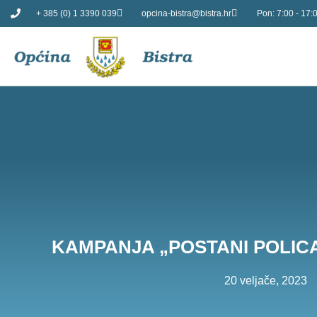
+ 385 (0) 1 3390 039
opcina-bistra@bistra.hr
Pon: 7:00 - 17:0
KAMPANJA „POSTANI POLIC
20 veljače, 2023