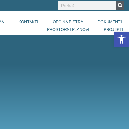
MA
KONTAKTI
OPĆINA BISTRA
DOKUMENTI
PROSTORNI PLANOVI
PROJEKTI
Open