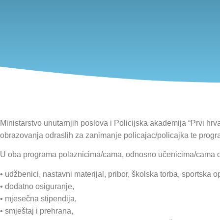
Ministarstvo unutarnjih poslova i Policijska akademija “Prvi hr
obrazovanja odraslih za zanimanje policajac/policajka te prog
U oba programa polaznicima/cama, odnosno učenicima/cama o
• udžbenici, nastavni materijal, pribor, školska torba, sportska 
• dodatno osiguranje,
• mjesečna stipendija,
• smještaj i prehrana,