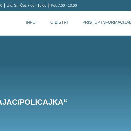
0 ⎪ Uto, Sri, Čet: 7:00 - 15:00 ⎪ Pet: 7:00 - 13:00
INFO
O BISTRI
PRISTUP INFORMACIJA
AJAC/POLICAJKA“