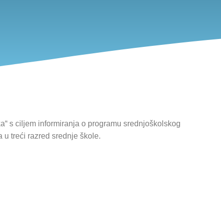
ka“ s ciljem informiranja o programu srednjoškolskog
u treći razred srednje škole.