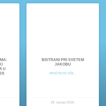
MA:
BISTRANI PRI SVETEM
KI
JAKOBU
A U
19.
PROČITAJTE VIŠE...
28. srpnja 2026.