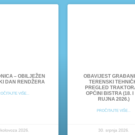
NICA – OBILJEŽEN
OBAVIJEST GRAĐANI
KI DAN RENDŽERA
TERENSKI TEHNIČ
PREGLED TRAKTOR
OPĆINI BISTRA (18. I 
OČITAJTE VIŠE...
RUJNA 2026.)
PROČITAJTE VIŠE...
 kolovoza 2026.
30. srpnja 2026.