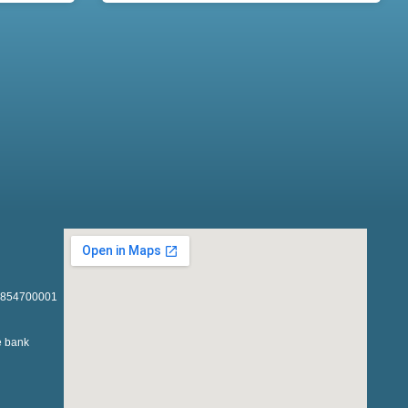
1854700001
e bank