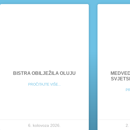
BISTRA OBILJEŽILA OLUJU
MEDVED
SVJETS
PROČITAJTE VIŠE...
PR
6. kolovoza 2026.
2.