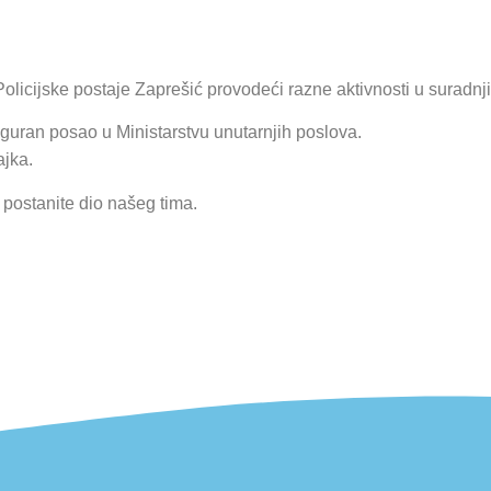
olicijske postaje Zaprešić provodeći razne aktivnosti u suradnj
siguran posao u Ministarstvu unutarnjih poslova.
ajka.
e postanite dio našeg tima.