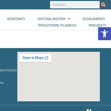
KONTAKTI
OPĆINA BISTRA
DOKUMENTI
PROSTORNI PLANOVI
PROJEKTI
Open
1854700001
che