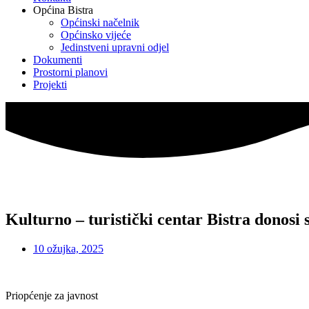
Općina Bistra
Općinski načelnik
Općinsko vijeće
Jedinstveni upravni odjel
Dokumenti
Prostorni planovi
Projekti
Kulturno – turistički centar Bistra donosi
10 ožujka, 2025
Priopćenje za javnost