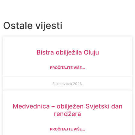
Ostale vijesti
Bistra obilježila Oluju
PROČITAJTE VIŠE...
6. kolovoza 2026.
Medvednica – obilježen Svjetski dan
rendžera
PROČITAJTE VIŠE...