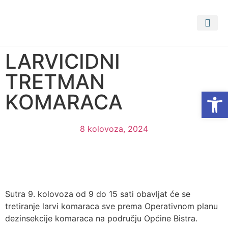
PRISTUP 
PROSTORNI PLA
LARVICIDNI
TRETMAN
Open
KOMARACA
8 kolovoza, 2024
Sutra 9. kolovoza od 9 do 15 sati obavljat će se
tretiranje larvi komaraca sve prema Operativnom planu
dezinsekcije komaraca na području Općine Bistra.