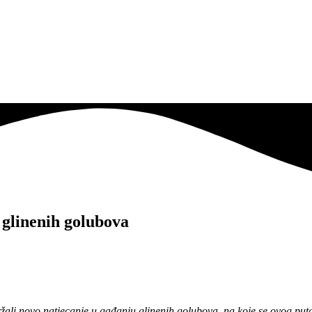
 glinenih golubova
ali novo natjecanje u gađanju glinenih golubova, na koje se ovog puta