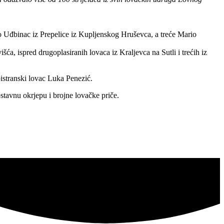
o Uđbinac iz Prepelice iz Kupljenskog Hruševca, a treće Mario
ća, ispred drugoplasiranih lovaca iz Kraljevca na Sutli i trećih iz
istranski lovac Luka Penezić.
stavnu okrjepu i brojne lovačke priče.