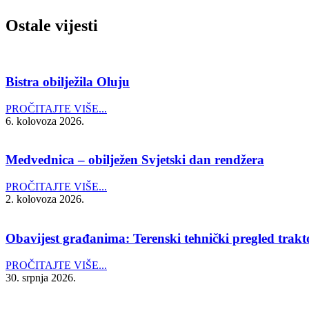
Ostale vijesti
Bistra obilježila Oluju
PROČITAJTE VIŠE...
6. kolovoza 2026.
Medvednica – obilježen Svjetski dan rendžera
PROČITAJTE VIŠE...
2. kolovoza 2026.
Obavijest građanima: Terenski tehnički pregled trakto
PROČITAJTE VIŠE...
30. srpnja 2026.