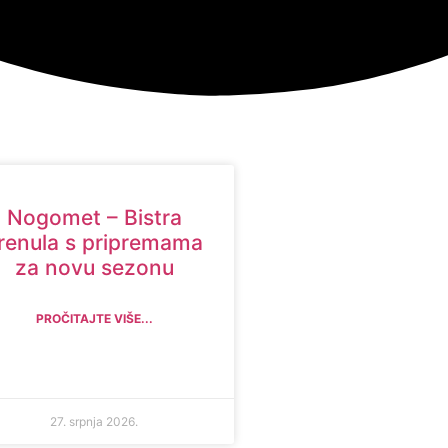
Nogomet – Bistra
renula s pripremama
za novu sezonu
PROČITAJTE VIŠE...
27. srpnja 2026.