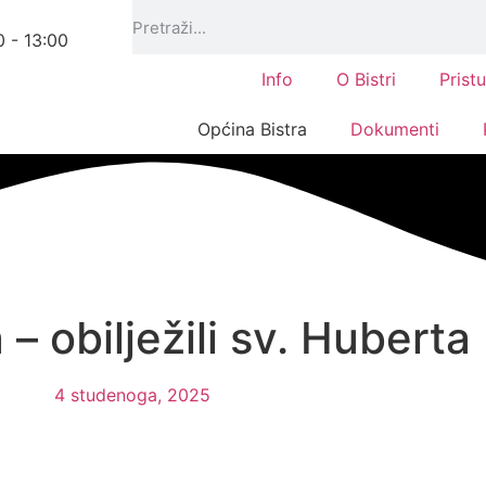
0 - 13:00
Info
O Bistri
Prist
Općina Bistra
Dokumenti
– obilježili sv. Huberta
4 studenoga, 2025