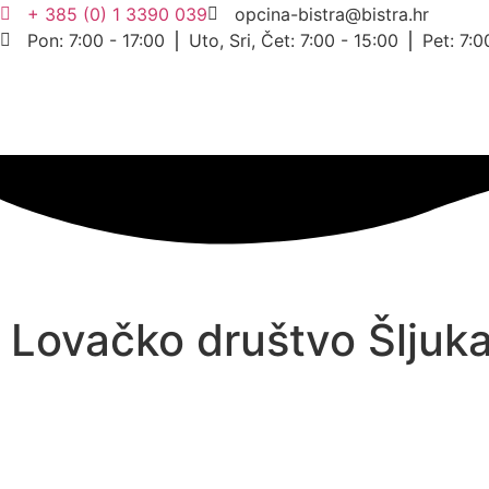
+ 385 (0) 1 3390 039
opcina-bistra@bistra.hr
Pon: 7:00 - 17:00 ⎪ Uto, Sri, Čet: 7:00 - 15:00 ⎪ Pet: 7:0
Lovačko društvo Šljuka 