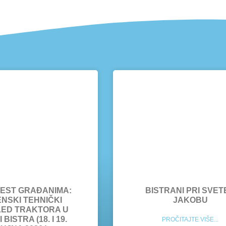
JEST GRAĐANIMA:
BISTRANI PRI SVET
NSKI TEHNIČKI
JAKOBU
ED TRAKTORA U
 BISTRA (18. I 19.
PROČITAJTE VIŠE...