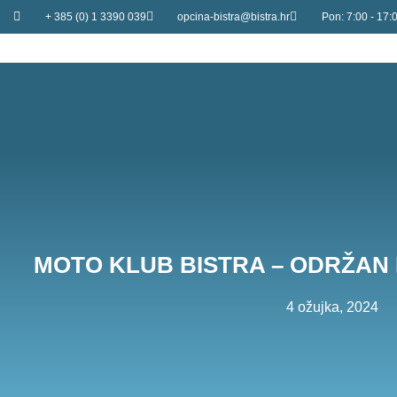
+ 385 (0) 1 3390 039
opcina-bistra@bistra.hr
Pon: 7:00 - 17:0
MOTO KLUB BISTRA – ODRŽAN 
4 ožujka, 2024