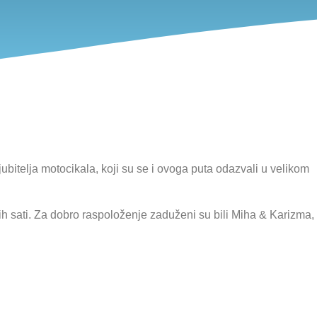
itelja motocikala, koji su se i ovoga puta odazvali u velikom
njih sati. Za dobro raspoloženje zaduženi su bili Miha & Karizma,