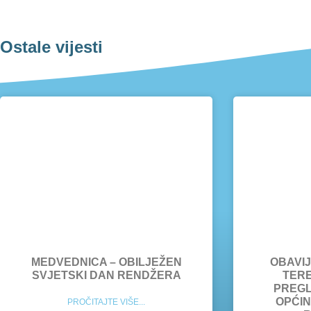
Ostale vijesti
MEDVEDNICA – OBILJEŽEN
OBAVI
SVJETSKI DAN RENDŽERA
TERE
PREGL
OPĆINI
PROČITAJTE VIŠE...