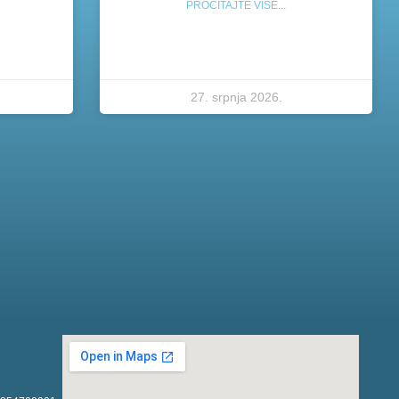
PROČITAJTE VIŠE...
27. srpnja 2026.