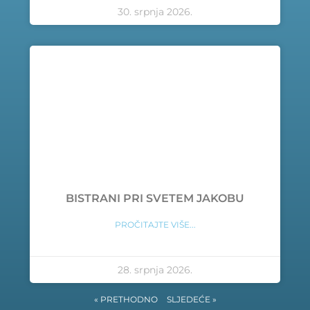
30. srpnja 2026.
BISTRANI PRI SVETEM JAKOBU
PROČITAJTE VIŠE...
28. srpnja 2026.
« PRETHODNO
SLJEDEĆE »