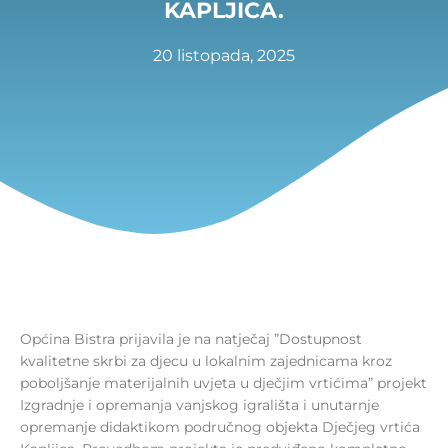
KAPLJICA.
20 listopada, 2025
Općina Bistra prijavila je na natječaj ”Dostupnost
kvalitetne skrbi za djecu u lokalnim zajednicama kroz
poboljšanje materijalnih uvjeta u dječjim vrtićima” projekt
Izgradnje i opremanja vanjskog igrališta i unutarnje
opremanje didaktikom područnog objekta Dječjeg vrtića