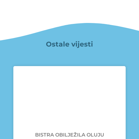
Ostale vijesti
BISTRA OBILJEŽILA OLUJU