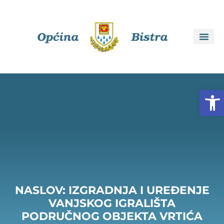
Open
NASLOV: IZGRADNJA I UREĐENJE
VANJSKOG IGRALIŠTA
PODRUČNOG OBJEKTA VRTIĆA