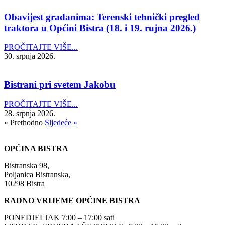
Obavijest građanima: Terenski tehnički pregled
traktora u Općini Bistra (18. i 19. rujna 2026.)
PROČITAJTE VIŠE...
30. srpnja 2026.
Bistrani pri svetem Jakobu
PROČITAJTE VIŠE...
28. srpnja 2026.
« Prethodno
Sljedeće »
OPĆINA BISTRA
Bistranska 98,
Poljanica Bistranska,
10298 Bistra
RADNO VRIJEME OPĆINE BISTRA
PONEDJELJAK 7:00 – 17:00 sati