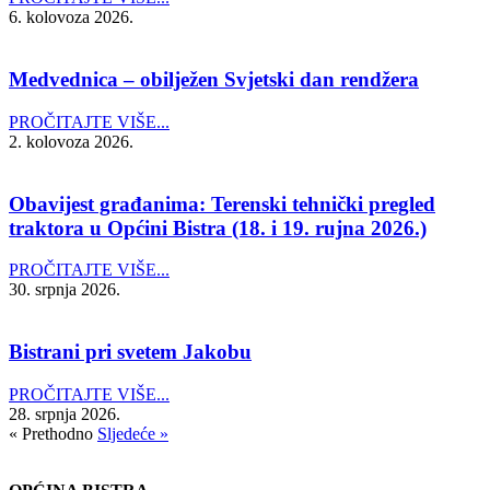
6. kolovoza 2026.
Medvednica – obilježen Svjetski dan rendžera
PROČITAJTE VIŠE...
2. kolovoza 2026.
Obavijest građanima: Terenski tehnički pregled
traktora u Općini Bistra (18. i 19. rujna 2026.)
PROČITAJTE VIŠE...
30. srpnja 2026.
Bistrani pri svetem Jakobu
PROČITAJTE VIŠE...
28. srpnja 2026.
« Prethodno
Sljedeće »