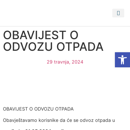
OBAVIJEST O
ODVOZU OTPADA
Open
29 travnja, 2024
OBAVIJEST O ODVOZU OTPADA
Obavještavamo korisnike da će se odvoz otpada u