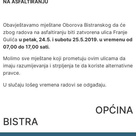
NA ASFALTIRANJU
Obavještavamo mještane Oborova Bistranskog da će
zbog radova na asfaltiranju biti zatvorena ulica Franje
Gulića
u petak, 24.5. i subotu 25.5.2019. u vremenu
od
07,00 do 17,00 sati.
Molimo sve mještane koji prometuju ovim ulicama da
imaju razumijevanja i strpljenja te da koriste alternativne
pravce.
U slučaju lošeg vremena radovi se odgađaju.
OPĆINA
BISTRA