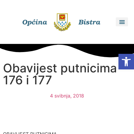
Open
Obavijest putnicima –
176 i 177
4 svibnja, 2018
OBAVIJEST PUTNICIMA