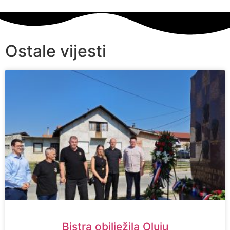
Ostale vijesti
Bistra obilježila Oluju