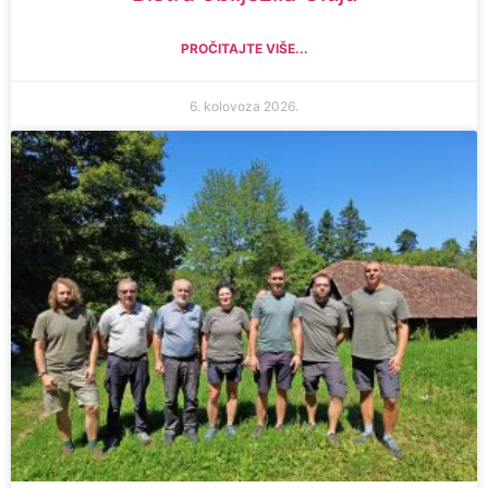
PROČITAJTE VIŠE...
6. kolovoza 2026.