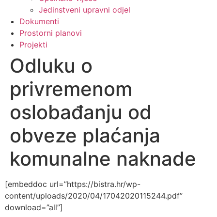
Jedinstveni upravni odjel
Dokumenti
Prostorni planovi
Projekti
Odluku o
privremenom
oslobađanju od
obveze plaćanja
komunalne naknade
[embeddoc url=”https://bistra.hr/wp-
content/uploads/2020/04/17042020115244.pdf”
download=”all”]