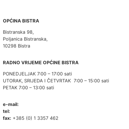
OPĆINA BISTRA
Bistranska 98,
Poljanica Bistranska,
10298 Bistra
RADNO VRIJEME OPĆINE BISTRA
PONEDJELJAK 7:00 – 17:00 sati
UTORAK, SRIJEDA I ČETVRTAK 7:00 – 15:00 sati
PETAK 7:00 – 13:00 sati
e-mail:
opcina-bistra@bistra.hr
tel:
+385 (0) 1 3390 039
fax:
+385 (0) 1 3357 462