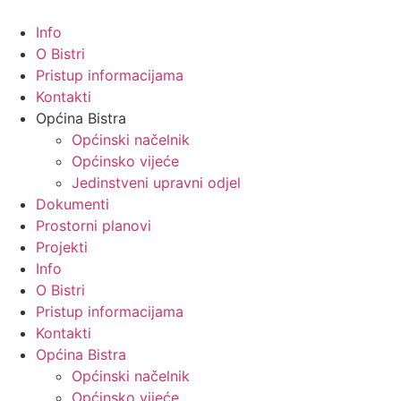
Info
O Bistri
Pristup informacijama
Kontakti
Općina Bistra
Općinski načelnik
Općinsko vijeće
Jedinstveni upravni odjel
Dokumenti
Prostorni planovi
Projekti
Info
O Bistri
Pristup informacijama
Kontakti
Općina Bistra
Općinski načelnik
Općinsko vijeće