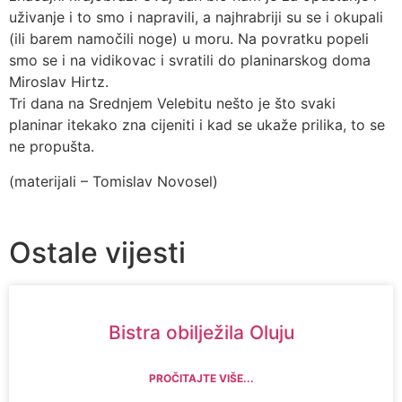
uživanje i to smo i napravili, a najhrabriji su se i okupali
(ili barem namočili noge) u moru. Na povratku popeli
smo se i na vidikovac i svratili do planinarskog doma
Miroslav Hirtz.
Tri dana na Srednjem Velebitu nešto je što svaki
planinar itekako zna cijeniti i kad se ukaže prilika, to se
ne propušta.
(materijali – Tomislav Novosel)
Ostale vijesti
Bistra obilježila Oluju
PROČITAJTE VIŠE...