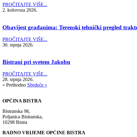
PROČITAJTE VIŠE...
2. kolovoza 2026.
Obavijest građanima: Terenski tehnički pregled trakto
PROČITAJTE VIŠE...
30. srpnja 2026.
Bistrani pri svetem Jakobu
PROČITAJTE VIŠE...
28. srpnja 2026.
« Prethodno
Sljedeće »
OPĆINA BISTRA
Bistranska 98,
Poljanica Bistranska,
10298 Bistra
RADNO VRIJEME OPĆINE BISTRA