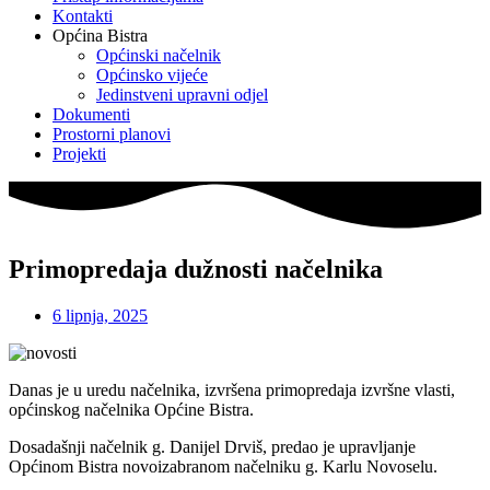
Kontakti
Općina Bistra
Općinski načelnik
Općinsko vijeće
Jedinstveni upravni odjel
Dokumenti
Prostorni planovi
Projekti
Primopredaja dužnosti načelnika
6 lipnja, 2025
Danas je u uredu načelnika, izvršena primopredaja izvršne vlasti,
općinskog načelnika Općine Bistra.
Dosadašnji načelnik g. Danijel Drviš, predao je upravljanje
Općinom Bistra novoizabranom načelniku g. Karlu Novoselu.