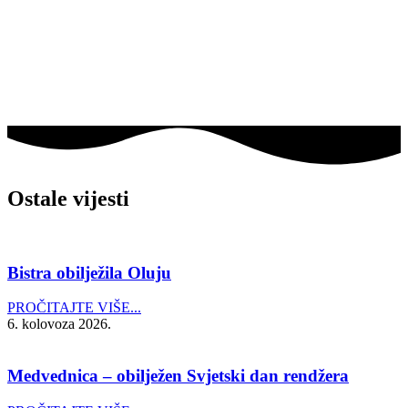
Ostale vijesti
Bistra obilježila Oluju
PROČITAJTE VIŠE...
6. kolovoza 2026.
Medvednica – obilježen Svjetski dan rendžera