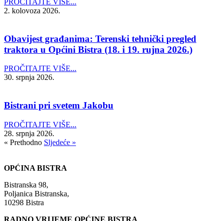
PROČITAJTE VIŠE...
2. kolovoza 2026.
Obavijest građanima: Terenski tehnički pregled
traktora u Općini Bistra (18. i 19. rujna 2026.)
PROČITAJTE VIŠE...
30. srpnja 2026.
Bistrani pri svetem Jakobu
PROČITAJTE VIŠE...
28. srpnja 2026.
« Prethodno
Sljedeće »
OPĆINA BISTRA
Bistranska 98,
Poljanica Bistranska,
10298 Bistra
RADNO VRIJEME OPĆINE BISTRA