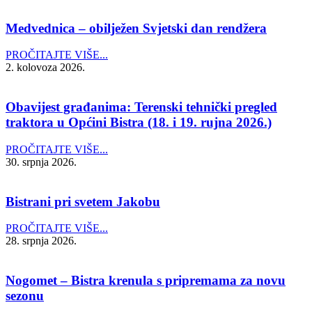
Medvednica – obilježen Svjetski dan rendžera
PROČITAJTE VIŠE...
2. kolovoza 2026.
Obavijest građanima: Terenski tehnički pregled
traktora u Općini Bistra (18. i 19. rujna 2026.)
PROČITAJTE VIŠE...
30. srpnja 2026.
Bistrani pri svetem Jakobu
PROČITAJTE VIŠE...
28. srpnja 2026.
Nogomet – Bistra krenula s pripremama za novu
sezonu