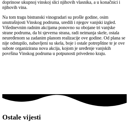
doprinose ukupnoj vinskoj slici njihovih vlasnika, a u konačnici i
njihovih vina.
Na tom tragu bistranski vinogradari su prošle godine, osim
unutrašnjosti Vinskog podruma, uredili i njegov vanjski izgled.
Višednevnim radnim akcijama ponovno su obojane tri vanjske
strane podruma, da bi sjeverna strana, radi neimanja skele, ostala
neuređenom sa zadanim planom realizacije ove godine. Od plana se
nije odstupilo, nabavljeni su skela, boje i ostale potrepštine te je ove
subote organizirana nova akcija, kojom je uređenje vanjskih
površina Vinskog podruma u potpunosti privedeno kraju.
Ostale vijesti