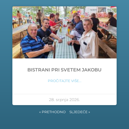
BISTRANI PRI SVETEM JAKOBU
PROČITAJTE VIŠE...
28. srpnja 2026.
« PRETHODNO
SLJEDEĆE »