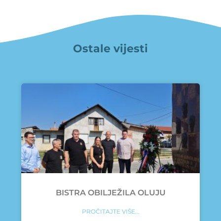
Ostale vijesti
BISTRA OBILJEŽILA OLUJU
PROČITAJTE VIŠE...