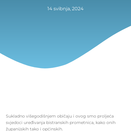
14 svibnja, 2024
Sukladno višegodišnjem običaju i ovog smo proljeća
svjedoci uređivanja bistranskih prometnica, kako onih
županijskih tako i općinskih.