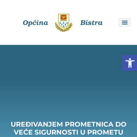
Open
UREĐIVANJEM PROMETNICA DO
VEĆE SIGURNOSTI U PROMETU