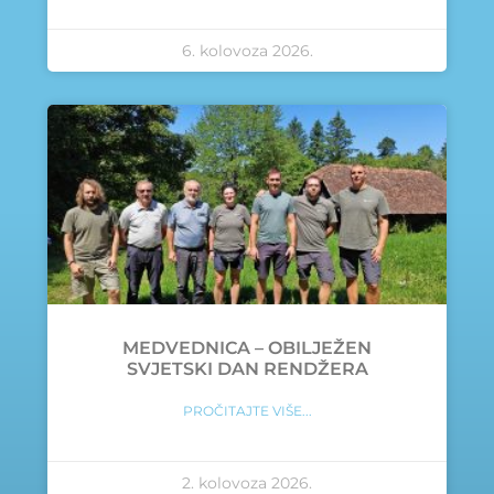
6. kolovoza 2026.
MEDVEDNICA – OBILJEŽEN
SVJETSKI DAN RENDŽERA
PROČITAJTE VIŠE...
2. kolovoza 2026.