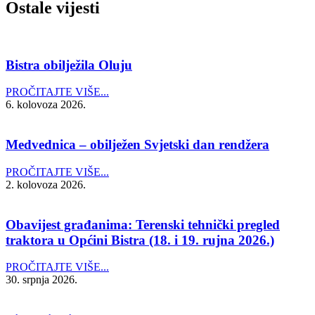
Ostale vijesti
Bistra obilježila Oluju
PROČITAJTE VIŠE...
6. kolovoza 2026.
Medvednica – obilježen Svjetski dan rendžera
PROČITAJTE VIŠE...
2. kolovoza 2026.
Obavijest građanima: Terenski tehnički pregled
traktora u Općini Bistra (18. i 19. rujna 2026.)
PROČITAJTE VIŠE...
30. srpnja 2026.