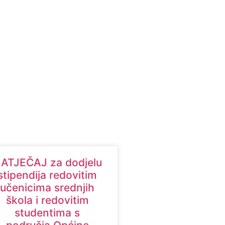
ATJEČAJ za dodjelu
stipendija redovitim
učenicima srednjih
škola i redovitim
studentima s