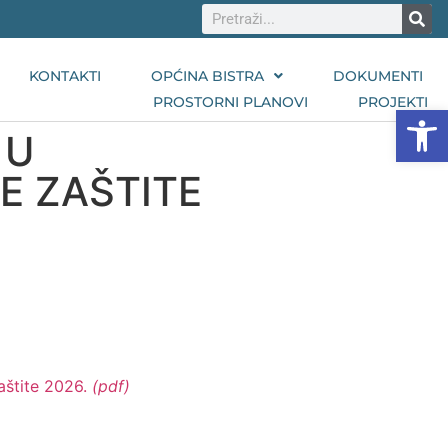
KONTAKTI
OPĆINA BISTRA
DOKUMENTI
PROSTORNI PLANOVI
PROJEKTI
Open
 U
E ZAŠTITE
aštite 2026.
(pdf)