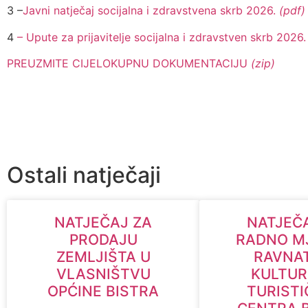
3 –
Javni natječaj socijalna i zdravstvena skrb 2026.
(pdf)
4
– Upute za prijavitelje socijalna i zdravstven skrb 2026
PREUZMITE CIJELOKUPNU DOKUMENTACIJU
(zip)
Ostali natječaji
NATJEČAJ ZA
NATJEČ
PRODAJU
RADNO M
ZEMLJIŠTA U
RAVNA
VLASNIŠTVU
KULTUR
OPĆINE BISTRA
TURIST