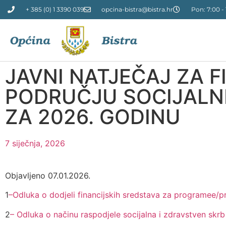
+ 385 (0) 1 3390 039
opcina-bistra@bistra.hr
Pon: 7:00 - 
JAVNI NATJEČAJ ZA 
PODRUČJU SOCIJALNE
ZA 2026. GODINU
7 siječnja, 2026
Objavljeno 07.01.2026.
1
–
Odluka o dodjeli financijskih sredstava za programee/p
2
– Odluka o načinu raspodjele socijalna i zdravstven skr