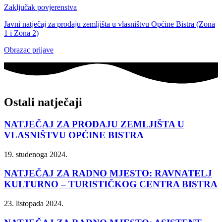
Zaključak povjerenstva
Javni natječaj za prodaju zemljišta u vlasništvu Općine Bistra (Zona
1 i Zona 2)
Obrazac prijave
Ostali natječaji
NATJEČAJ ZA PRODAJU ZEMLJIŠTA U
VLASNIŠTVU OPĆINE BISTRA
19. studenoga 2024.
NATJEČAJ ZA RADNO MJESTO: RAVNATELJ
KULTURNO – TURISTIČKOG CENTRA BISTRA
23. listopada 2024.