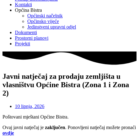
Kontakti
Općina Bistra
Općinski načelnik
Općinsko vijeće
Jedinstveni upravni odjel
Dokumenti
Prostorni planovi
Projekti
Javni natječaj za prodaju zemljišta u
vlasništvu Općine Bistra (Zona 1 i Zona
2)
10 lipnja, 2026
Poštovani mještani Općine Bistra.
Ovaj javni natječaj je
zaključen
. Ponovljeni natječaj možete pronaći
ovdje