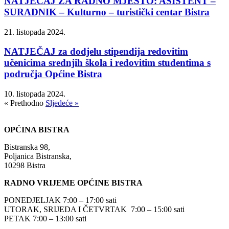
NATJEČAJ ZA RADNO MJESTO: ASISTENT –
SURADNIK – Kulturno – turistički centar Bistra
21. listopada 2024.
NATJEČAJ za dodjelu stipendija redovitim
učenicima srednjih škola i redovitim studentima s
područja Općine Bistra
10. listopada 2024.
« Prethodno
Sljedeće »
OPĆINA BISTRA
Bistranska 98,
Poljanica Bistranska,
10298 Bistra
RADNO VRIJEME OPĆINE BISTRA
PONEDJELJAK 7:00 – 17:00 sati
UTORAK, SRIJEDA I ČETVRTAK 7:00 – 15:00 sati
PETAK 7:00 – 13:00 sati