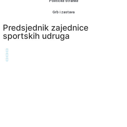
Političke stranke
Grb i zastava
Predsjednik zajednice
sportskih udruga