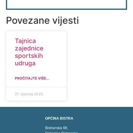
Povezane vijesti
Tajnica
zajednice
sportskih
udruga
PROČITAJTE VIŠE...
27. siječnja 2025.
OPĆINA BISTRA
Bistranska 98,