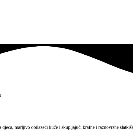
a
djeca, marljivo obilazeći kuće i skupljajući krafne i raznovrsne slatk