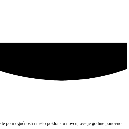
iše te po mogućnosti i nešto poklona u novcu, ove je godine ponovno