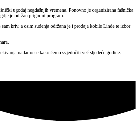
ašnički ugođaj negdašnjih vremena. Ponovno je organizirana fašnička
 gdje je održan prigodni program.
e sam kriv, a osim suđenja održana je i prodaja kobile Linđe te izbor
nara.
očekivanja nadamo se kako ćemo svjedočiti već sljedeće godine.