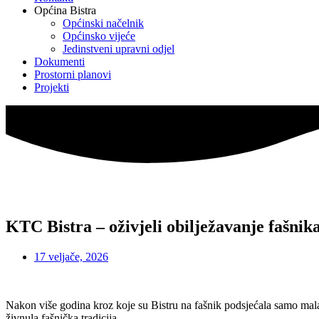
Općina Bistra
Općinski načelnik
Općinsko vijeće
Jedinstveni upravni odjel
Dokumenti
Prostorni planovi
Projekti
KTC Bistra – oživjeli obilježavanje fašnik
17 veljače, 2026
Nakon više godina kroz koje su Bistru na fašnik podsjećala samo mala 
živnula fašnička tradicija.