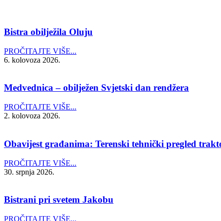
Bistra obilježila Oluju
PROČITAJTE VIŠE...
6. kolovoza 2026.
Medvednica – obilježen Svjetski dan rendžera
PROČITAJTE VIŠE...
2. kolovoza 2026.
Obavijest građanima: Terenski tehnički pregled trakto
PROČITAJTE VIŠE...
30. srpnja 2026.
Bistrani pri svetem Jakobu
PROČITAJTE VIŠE...