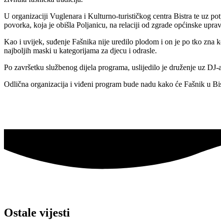
U organizaciji Vuglenara i Kulturno-turističkog centra Bistra te uz
povorka, koja je obišla Poljanicu, na relaciji od zgrade općinske upr
Kao i uvijek, suđenje Fašnika nije uredilo plodom i on je po tko zna ko
najboljih maski u kategorijama za djecu i odrasle.
Po završetku službenog dijela programa, uslijedilo je druženje uz DJ-
Odlična organizacija i viđeni program bude nadu kako će Fašnik u Bist
Ostale vijesti