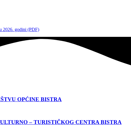
 u 2026. godini (PDF)
IŠTVU OPĆINE BISTRA
ULTURNO – TURISTIČKOG CENTRA BISTRA