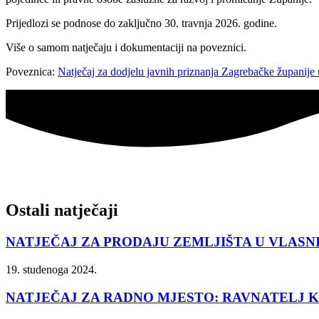
Prijedlozi se podnose do zaključno 30. travnja 2026. godine.
Više o samom natječaju i dokumentaciji na poveznici.
Poveznica:
Natječaj za dodjelu javnih priznanja Zagrebačke županije
Ostali natječaji
NATJEČAJ ZA PRODAJU ZEMLJIŠTA U VLASN
19. studenoga 2024.
NATJEČAJ ZA RADNO MJESTO: RAVNATELJ K