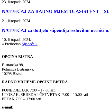
23. listopada 2024.
NATJEČAJ ZA RADNO MJESTO: ASISTENT – SURADNI
21. listopada 2024.
NATJEČAJ za dodjelu stipendija redovitim učenicima 
10. listopada 2024.
« Prethodno
Sljedeće »
OPĆINA BISTRA
Bistranska 98,
Poljanica Bistranska,
10298 Bistra
RADNO VRIJEME OPĆINE BISTRA
PONEDJELJAK 7:00 – 17:00 sati
UTORAK, SRIJEDA I ČETVRTAK 7:00 – 15:00 sati
PETAK 7:00 – 13:00 sati
e-mail:
opcina-bistra@bistra.hr