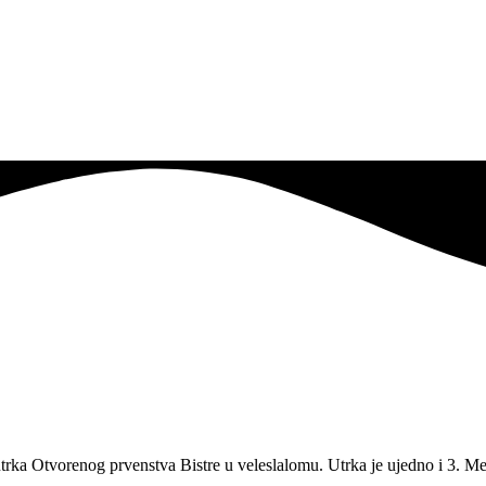
rka Otvorenog prvenstva Bistre u veleslalomu. Utrka je ujedno i 3. Me