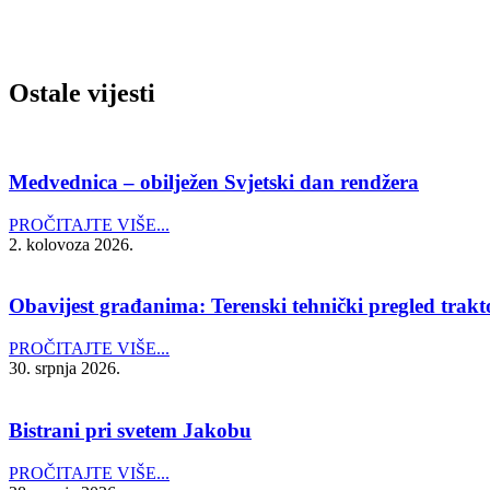
Ostale vijesti
Medvednica – obilježen Svjetski dan rendžera
PROČITAJTE VIŠE...
2. kolovoza 2026.
Obavijest građanima: Terenski tehnički pregled trakto
PROČITAJTE VIŠE...
30. srpnja 2026.
Bistrani pri svetem Jakobu
PROČITAJTE VIŠE...