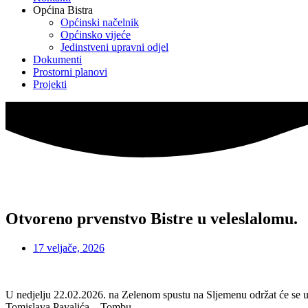
Općina Bistra
Općinski načelnik
Općinsko vijeće
Jedinstveni upravni odjel
Dokumenti
Prostorni planovi
Projekti
Otvoreno prvenstvo Bistre u veleslalomu.
17 veljače, 2026
U nedjelju 22.02.2026. na Zelenom spustu na Sljemenu održat će se ut
Tomislava Pavalića – Tombu.