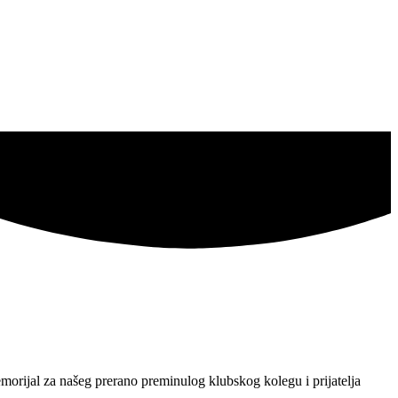
morijal za našeg prerano preminulog klubskog kolegu i prijatelja