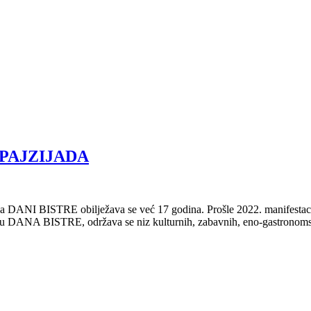
ŠPAJZIJADA
ANI BISTRE obilježava se već 17 godina. Prošle 2022. manifestacija j
opu DANA BISTRE, održava se niz kulturnih, zabavnih, eno-gastronoms