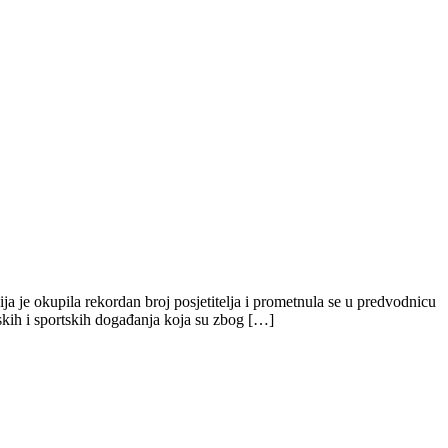
e okupila rekordan broj posjetitelja i prometnula se u predvodnicu
kih i sportskih događanja koja su zbog […]