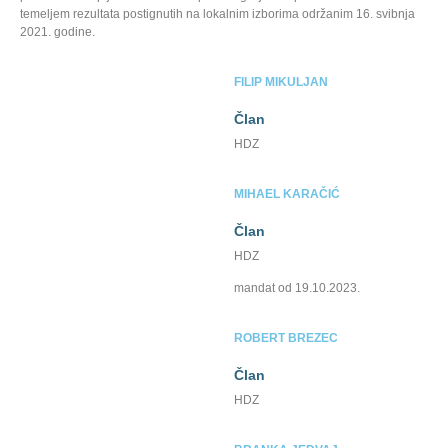
temeljem rezultata postignutih na lokalnim izborima održanim 16. svibnja
2021. godine.
FILIP MIKULJAN
Član
HDZ
MIHAEL KARAČIĆ
Član
HDZ
mandat od 19.10.2023.
ROBERT BREZEC
Član
HDZ