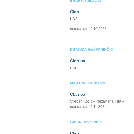
BRANKA JEDVAJ
Član
HDZ
mandat od 19.10.2023.
DRAGICA GAŠPARINČIĆ
Članica
HSU
MARTINA LACKOVIĆ
Članica
Stjepan Kožić – Nezavisna lista –
mandat od 12.11.2024.
LJEŠNJAK SINIŠA
Član