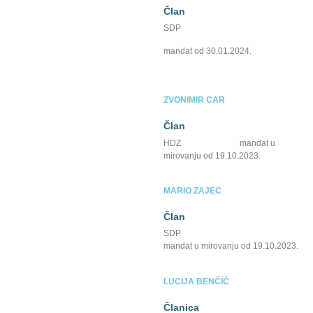
Član
SDP
mandat od 30.01.2024.
ZVONIMIR CAR
Član
HDZ mandat u
mirovanju od 19.10.2023.
MARIO ZAJEC
Član
SDP
mandat u mirovanju od 19.10.2023.
LUCIJA BENČIĆ
Članica