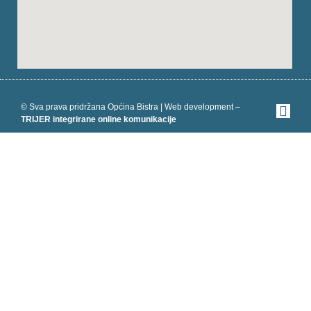
© Sva prava pridržana Općina Bistra | Web development –
TRIJER integrirane online komunikacije