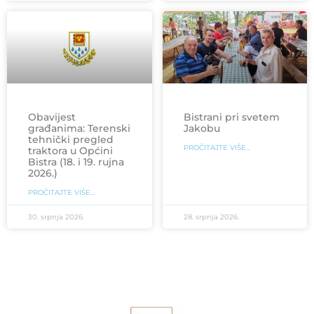
Obavijest
Bistrani pri svetem
građanima: Terenski
Jakobu
tehnički pregled
PROČITAJTE VIŠE...
traktora u Općini
Bistra (18. i 19. rujna
2026.)
PROČITAJTE VIŠE...
30. srpnja 2026.
28. srpnja 2026.