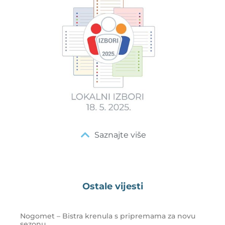
Saznajte više
Ostale vijesti
Nogomet – Bistra krenula s pripremama za novu
sezonu