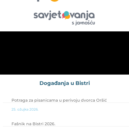
Događanja u Bistri
Potraga za pisanicama u perivoju dvorca Oršić
25. ožujka 2026.
Fašnik na Bistri 2026.