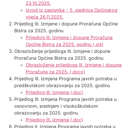
23.10.2025.
Izvod iz zapisnika – 5. sjednica Općinskog
vijeća 26.11.2025.
Prijedlog III. Izmjene i dopune Proračuna Općine
Bistra za 2025. godinu
Prijedlog III. Izmjene i dopune Proračuna
Općine Bistra za 2025. godinu (.xls)
Obrazloženje prijedloga III. Izmjene i dopune
Proračuna Općine Bistra za 2025. godinu
Obrazloženje prijedloga III. Izmjene i dopune
Proračuna za 2025. (.docx)
Prijedlog III. Izmjena Programa javnih potreba u
predškolskom obrazovanju za 2025. godinu
Prijedlog III. Izmjena (.doc)
Prijedlog III. Izmjena Programa javnih potreba u
osnovnom, srednjem i visokoškolskom
obrazovanju za 2025. godinu
Prijedlog III. Izmjena (.doc)
Prijedlog II. Izmjena Programa javnih potreba u