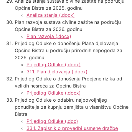
Analiza stanja sustava civilne zaštite na području
Općine Bistra za 2025. godinu
Analiza stanja (.docx)
Plan razvoja sustava civilne zaštite na području
Općine Bistra za 2026. godinu
Plan razvoja (.docx)
Prijedlog Odluke o donošenju Plana djelovanja
Općine Bistra u području prirodnih nepogoda za
2026. godinu
Prijedlog Odluke (.docx)
31.1. Plan djelovanja (.docx)
Prijedlog Odluke o donošenju Procjene rizika od
velikih nesreća za Općinu Bistra
Prijedlog Odluke (.docx)
Prijedlog Odluke o odabiru najpovoljnijeg
ponuditelja za kupnju zemljišta u vlasništvu Općine
Bistra
Prijedlog Odluke (.doc)
33.1. Zapisnik o provedbi usmene dražbe