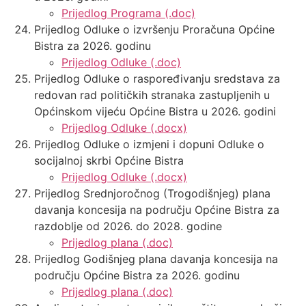
Prijedlog Programa (.doc)
Prijedlog Odluke o izvršenju Proračuna Općine
Bistra za 2026. godinu
Prijedlog Odluke (.doc)
Prijedlog Odluke o raspoređivanju sredstava za
redovan rad političkih stranaka zastupljenih u
Općinskom vijeću Općine Bistra u 2026. godini
Prijedlog Odluke (.docx)
Prijedlog Odluke o izmjeni i dopuni Odluke o
socijalnoj skrbi Općine Bistra
Prijedlog Odluke (.docx)
Prijedlog Srednjoročnog (Trogodišnjeg) plana
davanja koncesija na području Općine Bistra za
razdoblje od 2026. do 2028. godine
Prijedlog plana (.doc)
Prijedlog Godišnjeg plana davanja koncesija na
području Općine Bistra za 2026. godinu
Prijedlog plana (.doc)