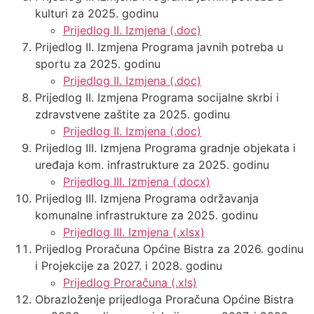
kulturi za 2025. godinu
Prijedlog II. Izmjena (.doc)
Prijedlog II. Izmjena Programa javnih potreba u
sportu za 2025. godinu
Prijedlog II. Izmjena (.doc)
Prijedlog II. Izmjena Programa socijalne skrbi i
zdravstvene zaštite za 2025. godinu
Prijedlog II. Izmjena (.doc)
Prijedlog III. Izmjena Programa gradnje objekata i
uređaja kom. infrastrukture za 2025. godinu
Prijedlog III. Izmjena (.docx)
Prijedlog III. Izmjena Programa održavanja
komunalne infrastrukture za 2025. godinu
Prijedlog III. Izmjena (.xlsx)
Prijedlog Proračuna Općine Bistra za 2026. godinu
i Projekcije za 2027. i 2028. godinu
Prijedlog Proračuna (.xls)
Obrazloženje prijedloga Proračuna Općine Bistra