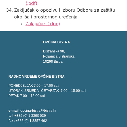
(.pdf)
Zaključak o opozivu i izboru Odbora za zaštitu
okoliša i prostornog uređenja
Zaključak (.doc)
OPĆINA BISTRA
Bistranska 98,
Poljanica Bistranska,
10298 Bistra
RADNO VRIJEME OPĆINE BISTRA
PONEDJELJAK 7:00 – 17:00 sati
UTORAK, SRIJEDA I ČETVRTAK 7:00 – 15:00 sati
PETAK 7:00 – 13:00 sati
e-mail:
opcina-bistra@bistra.hr
tel:
+385 (0) 1 3390 039
fax:
+385 (0) 1 3357 462