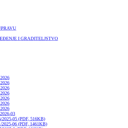
UPRAVU
EĐENJE I GRADITELJSTVO
-2026
-2026
-2026
-2026
-2026
-2026
-2026
/2026-03
15/2025-05 (PDF, 516KB)
11/2025-06 (PDF, 1461KB)