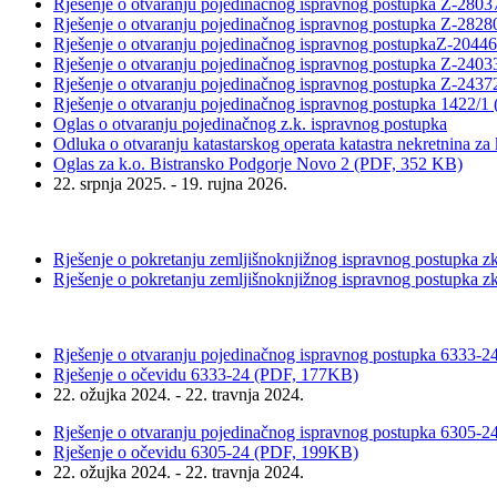
Rješenje o otvaranju pojedinačnog ispravnog postupka Z-280
Rješenje o otvaranju pojedinačnog ispravnog postupka Z-28
Rješenje o otvaranju pojedinačnog ispravnog postupkaZ-204
Rješenje o otvaranju pojedinačnog ispravnog postupka Z-24
Rješenje o otvaranju pojedinačnog ispravnog postupka Z-24
Rješenje o otvaranju pojedinačnog ispravnog postupka 1422/
Oglas o otvaranju pojedinačnog z.k. ispravnog postupka
Odluka o otvaranju katastarskog operata katastra nekretnina z
Oglas za k.o. Bistransko Podgorje Novo 2 (PDF, 352 KB)
22. srpnja 2025. - 19. rujna 2026.
Rješenje o pokretanju zemljišnoknjižnog ispravnog postupka zk
Rješenje o pokretanju zemljišnoknjižnog ispravnog postupka zk.
Rješenje o otvaranju pojedinačnog ispravnog postupka 6333-
Rješenje o očevidu 6333-24 (PDF, 177KB)
22. ožujka 2024. - 22. travnja 2024.
Rješenje o otvaranju pojedinačnog ispravnog postupka 6305-
Rješenje o očevidu 6305-24 (PDF, 199KB)
22. ožujka 2024. - 22. travnja 2024.