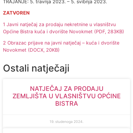
TRAJANJE: 5. travnja 2023. – 5. svibnja 2023.
ZATVOREN
1 Javni natječaj za prodaju nekretnine u vlasništvu
Općine Bistra kuća i dvorište Novokmet (PDF, 283KB)
2 Obrazac prijave na javni natječaj – kuća i dvorište
Novokmet (DOCX, 20KB)
Ostali natječaji
NATJEČAJ ZA PRODAJU
ZEMLJIŠTA U VLASNIŠTVU OPĆINE
BISTRA
19. studenoga 2024.