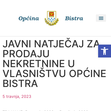
JAVNI NATJEČAJ ZA
Open
PRODAJU
NEKRETNINE U
VLASNIŠTVU OPĆINE
BISTRA
5 travnja, 2023