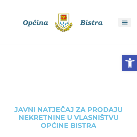
Open
JAVNI NATJEČAJ ZA PRODAJU
NEKRETNINE U VLASNIŠTVU
OPĆINE BISTRA