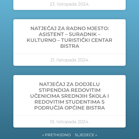
23. listopada 2024.
NATJEČAJ ZA RADNO MJESTO:
ASISTENT – SURADNIK –
KULTURNO – TURISTIČKI CENTAR
BISTRA
21. listopada 2024.
NATJEČAJ ZA DODJELU
STIPENDIJA REDOVITIM
UČENICIMA SREDNJIH ŠKOLA I
REDOVITIM STUDENTIMA S
PODRUČJA OPĆINE BISTRA
10. listopada 2024.
« PRETHODNO
SLJEDEĆE »