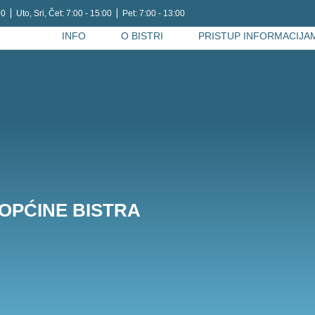
0 ⎪ Uto, Sri, Čet: 7:00 - 15:00 ⎪ Pet: 7:00 - 13:00
INFO
O BISTRI
PRISTUP INFORMACIJA
OPĆINE BISTRA