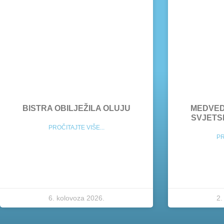
BISTRA OBILJEŽILA OLUJU
MEDVED
SVJETS
PROČITAJTE VIŠE...
PR
6. kolovoza 2026.
2.