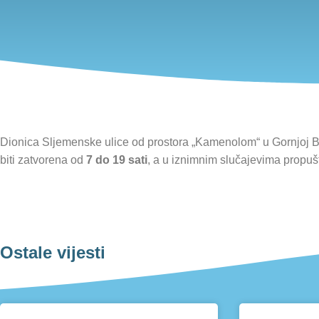
Dionica Sljemenske ulice od prostora „Kamenolom“ u Gornjoj Bis
biti zatvorena od
7 do 19 sati
, a u iznimnim slučajevima propušta
Ostale vijesti