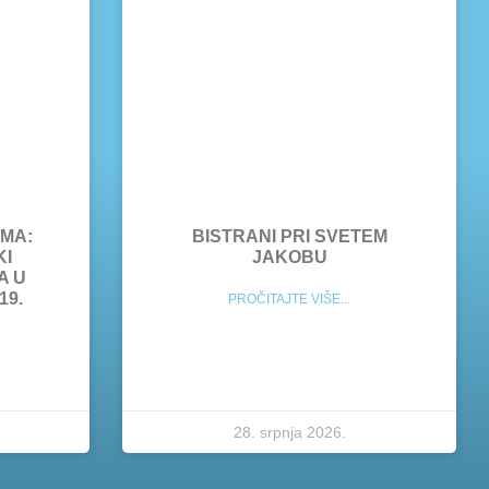
MA:
BISTRANI PRI SVETEM
KI
JAKOBU
A U
19.
PROČITAJTE VIŠE...
28. srpnja 2026.