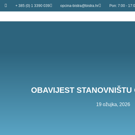
+ 385 (0) 1 3390 039
opcina-bistra@bistra.hr
Pon: 7:00 - 17:0
OBAVIJEST STANOVNIŠTU 
19 ožujka, 2026