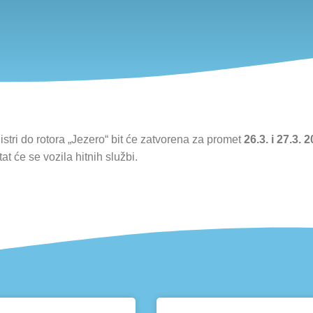
tri do rotora „Jezero“ bit će zatvorena za promet
26.3. i 27.3. 
t će se vozila hitnih službi.