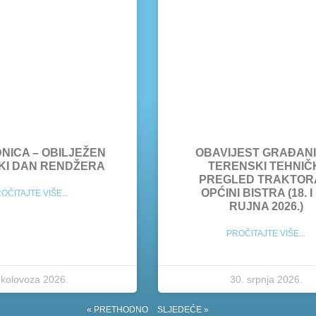
NICA – OBILJEŽEN
OBAVIJEST GRAĐANI
KI DAN RENDŽERA
TERENSKI TEHNIČ
PREGLED TRAKTOR
OPĆINI BISTRA (18. I 
OČITAJTE VIŠE...
RUJNA 2026.)
PROČITAJTE VIŠE...
 kolovoza 2026.
30. srpnja 2026.
« PRETHODNO
SLJEDEĆE »